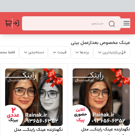
عینک مخصوص بعدازعمل بینی
پربازدیدترین
برندها
قیمت
دسته‌بندی
فقط محصو
نگهدارنده عینک راینکــــــــ مدل
نگهدارنده عینک راینکــــــــ مدل