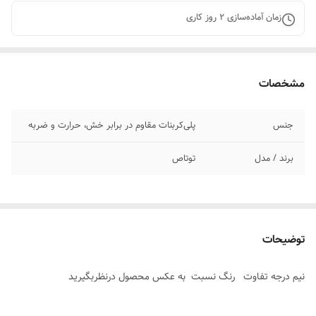
زمان آماده‌سازی
2
روز کاری
مشخصات
جنس
پلی‌کربنات مقاوم در برابر خش، حرارت و ضربه
برند / مدل
توتاص
توضیحات
نیم درجه تفاوت رنگ نسبت به عکس محصول درنظربگیرید