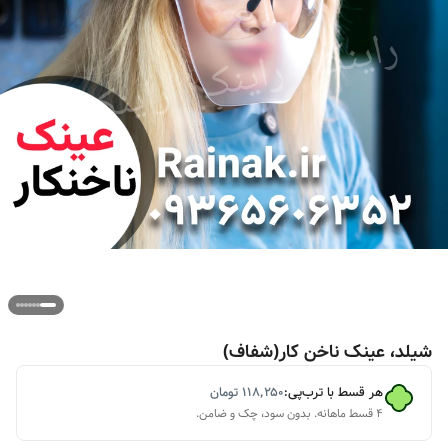
شیلد، عینک ناخن کار(شفاف)
هر قسط با ترب‌پی:
۱۱۸٬۲۵۰
تومان
۴ قسط ماهانه. بدون سود، چک و ضامن.