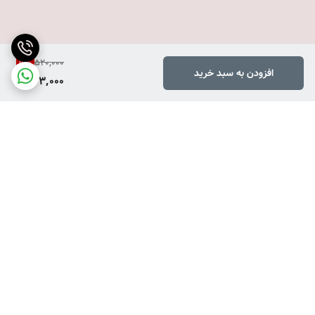
520,000
9
%
افزودن به سبد خرید
473,000
برگشت به بالا