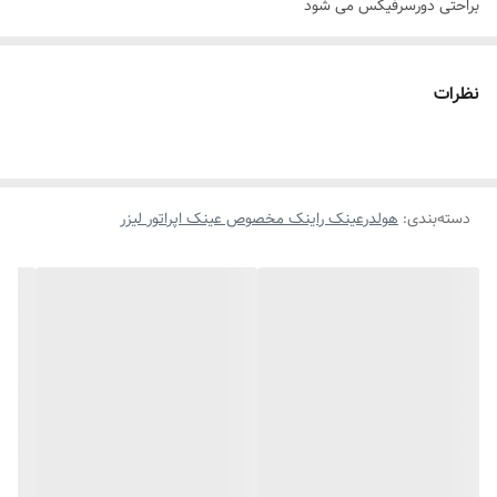
براحتی دورسرفیکس می شود
ازعینک خودتان سبکتراست
به خوبی وزن عینک اپراتور لیزر راتحمل می کند
نظرات
دسته‌بندی
:
هولدرعینک راینک مخصوص عینک اپراتور لیزر