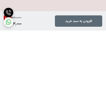
580,000
20
%
افزودن به سبد خرید
463,000
برگشت به بالا